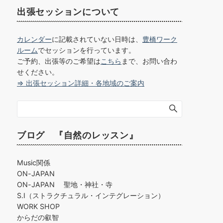
出張セッションについて
カレンダー
に記載されていない日時は、
豊橋ワーク
ルーム
でセッションを行っています。
ご予約、出張等のご希望は
こちら
まで、お問い合わ
せください。
⇒ 出張セッション詳細・各地域のご案内
ブログ 『自然のレッスン』
Music関係
ON-JAPAN
ON-JAPAN 聖地・神社・寺
S.I（ストラクチュラル・インテグレーション）
WORK SHOP
からだの叡智