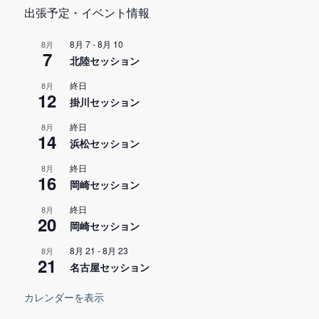
出張予定・イベント情報
8月 7
-
8月 10
8月
7
北陸セッション
終日
8月
12
掛川セッション
終日
8月
14
浜松セッション
終日
8月
16
岡崎セッション
終日
8月
20
岡崎セッション
8月 21
-
8月 23
8月
21
名古屋セッション
カレンダーを表示