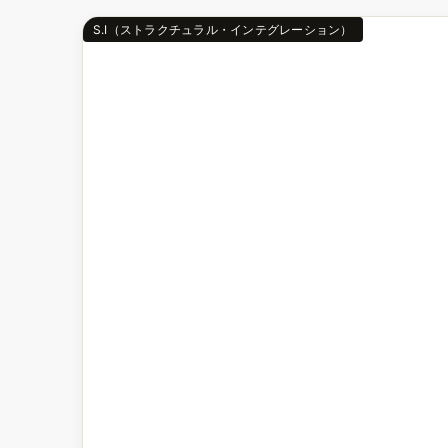
S.I（ストラクチュラル・インテグレーション）