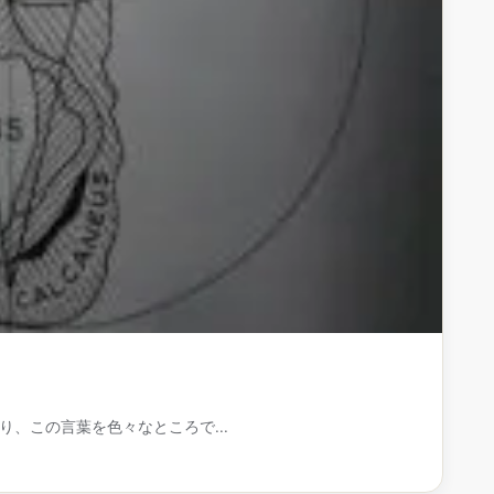
り、この言葉を色々なところで...