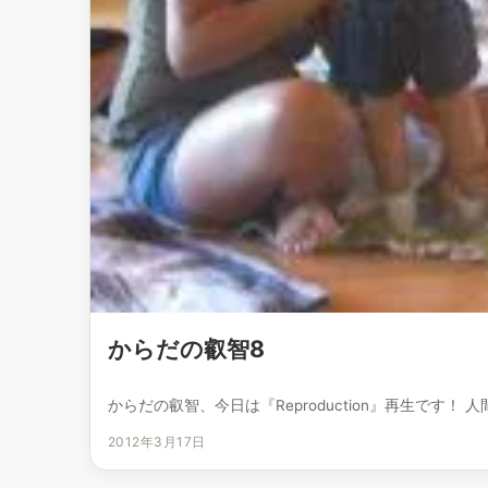
からだの叡智8
からだの叡智、今日は『Reproduction』再生です！ 人
2012年3月17日