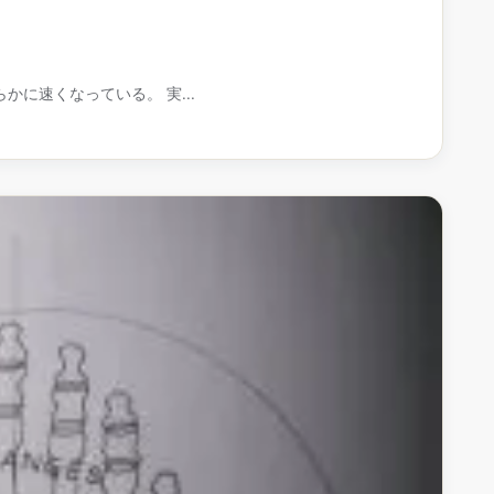
かに速くなっている。 実...