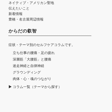
ネイティブ・アメリカン聖地
伝えたいこと
新着情報
豊橋・名古屋周辺情報
からだの叡智
症状・テーマ別のセルフケアコラムです。
立ち仕事の腰痛・足の疲れ
深層筋「大腰筋」と腰痛
迷走神経と自律神経
グラウンディング
肉体・心・魂のつながり
▶ コラム一覧（テーマから探す）