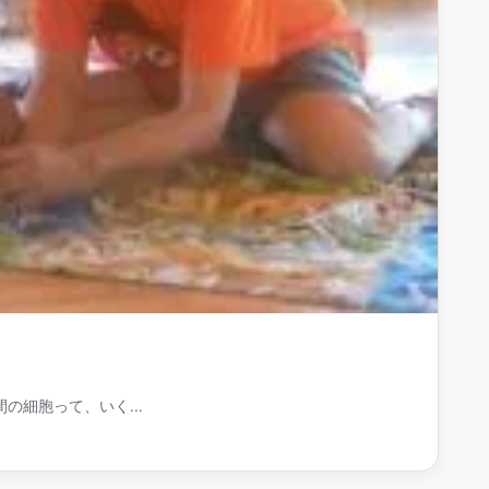
間の細胞って、いく...