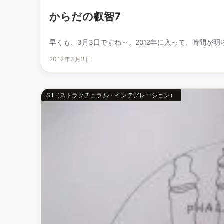
からだの叡智7
早くも、3月3日ですね～。2012年に入って、時間が明ら
2012年3月3日
S.I（ストラクチュラル・インテグレーション）